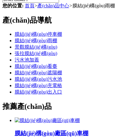
您的位置:
首頁
>
產(chǎn)品中心
>
膜結(jié)構(gòu)雨棚
產(chǎn)品導航
膜結(jié)構(gòu)停車棚
膜結(jié)構(gòu)雨棚
景觀膜結(jié)構(gòu)
張拉膜結(jié)構(gòu)
污水池加蓋
膜結(jié)構(gòu)看臺
膜結(jié)構(gòu)遮陽棚
膜結(jié)構(gòu)污水池
膜結(jié)構(gòu)充電樁
膜結(jié)構(gòu)出入口
推薦產(chǎn)品
膜結(jié)構(gòu)廠區(qū)車棚